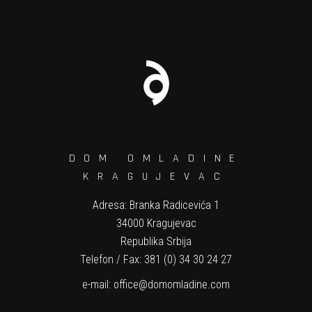
DOM OMLADINE
KRAGUJEVAC
Adresa: Branka Radicevića 1
34000 Kragujevac
Republika Srbija
Telefon / Fax: 381 (0) 34 30 24 27
e-mail:
office@domomladine.com