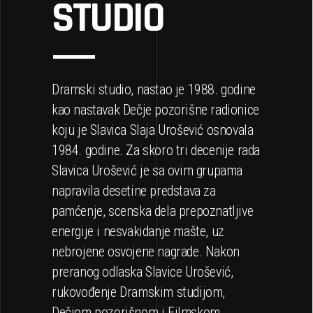
STUDIO
Dramski studio, nastao je 1988. godine
kao nastavak Dečje pozorišne radionice
koju je Slavica Slaja Urošević osnovala
1984. godine. Za skoro tri decenije rada
Slavica Urošević je sa ovim grupama
napravila desetine predstava za
pamćenje, scenska dela prepoznatljive
energije i nesvakidanje mašte, uz
nebrojene osvojene nagrade. Nakon
preranog odlaska Slavice Urošević,
rukovođenje Dramskim studijom,
Dečjom pozorišnom i Filmskom