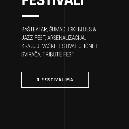
FESTIVALI
BAŠTEATAR, ŠUMADIJSKI BLUES &
JAZZ FEST, ARSENALIZACIJA,
KRAGUJEVAČKI FESTIVAL ULIČNIH
SVIRAČA, TRIBUTE FEST
O FESTIVALIMA