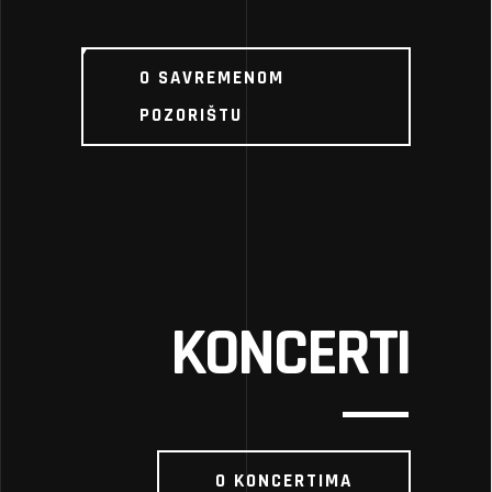
O SAVREMENOM
POZORIŠTU
KONCERTI
O KONCERTIMA