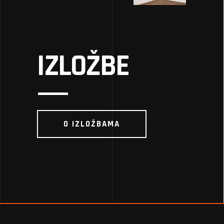
IZLOŽBE
O IZLOŽBAMA