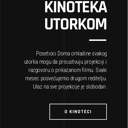
KINOTEKA
UTORKOM
Posetioci Doma omladine svakog
utorka mogu da prisustvuju projekciji i
razgovoru o prikazanom filmu. Svaki
mesec posvećujemo drugom reditelju.
Ulaz na sve projekcije je slobodan.
O KINOTECI