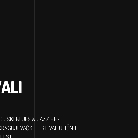
ALI
IJSKI BLUES & JAZZ FEST,
KRAGUJEVAČKI FESTIVAL ULIČNIH
 FEST