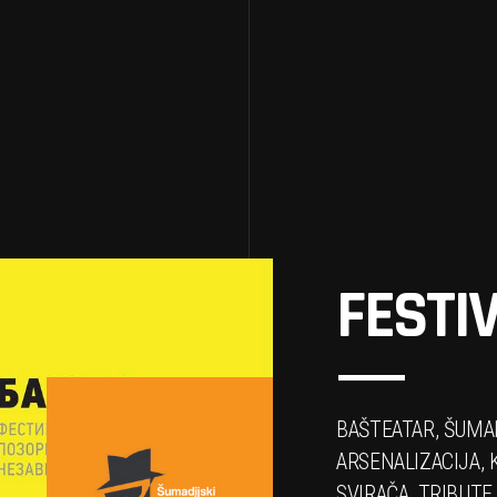
FESTIV
BAŠTEATAR, ŠUMAD
ARSENALIZACIJA, 
SVIRAČA, TRIBUTE