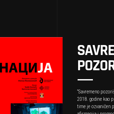
SAVR
POZOR
''Savremeno pozori
2018. godine kao pr
time je ozvaničen p
afirmacija i promo