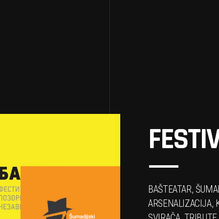
FESTIV
BAŠTEATAR, ŠUMAD
ARSENALIZACIJA, 
SVIRAČA, TRIBUTE