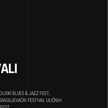
ALI
IJSKI BLUES & JAZZ FEST,
KRAGUJEVAČKI FESTIVAL ULIČNIH
 FEST